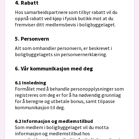
4. Rabatt
Hos samarbeidspartnere som tilbyr rabatt vil du
oppnå rabatt ved kjøp i fysisk butikk mot at du
fremviser ditt medlemsbevis i boligbyggelaget.
5. Personvern
Alt som omhandler personvern, er beskrevet i
boligbyggelagets sin personvernerklæring.
6. Vår kommunikasjon med deg
6.1 Innledning
Formålet med å behandle personopplysninger som
registreres om deg er for å ha nødvendig grunnlag
for å beregne og utbetale bonus, samt tilpasse
kommunikasjon til deg.
6.2 Informasjon og medlemstilbud
Som medlem i boligbyggelaget vil du motta
informasjon og medlemstilbud hos