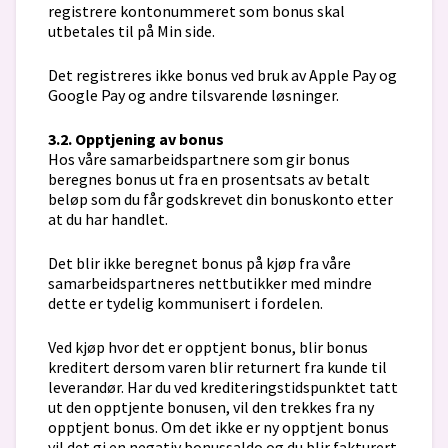
registrere kontonummeret som bonus skal
utbetales til på Min side.
Det registreres ikke bonus ved bruk av Apple Pay og
Google Pay og andre tilsvarende løsninger.
3.2. Opptjening av bonus
Hos våre samarbeidspartnere som gir bonus
beregnes bonus ut fra en prosentsats av betalt
beløp som du får godskrevet din bonuskonto etter
at du har handlet.
Det blir ikke beregnet bonus på kjøp fra våre
samarbeidspartneres nettbutikker med mindre
dette er tydelig kommunisert i fordelen.
Ved kjøp hvor det er opptjent bonus, blir bonus
kreditert dersom varen blir returnert fra kunde til
leverandør. Har du ved krediteringstidspunktet tatt
ut den opptjente bonusen, vil den trekkes fra ny
opptjent bonus. Om det ikke er ny opptjent bonus
vil det gi en negativ bonussaldo og du blir fakturert